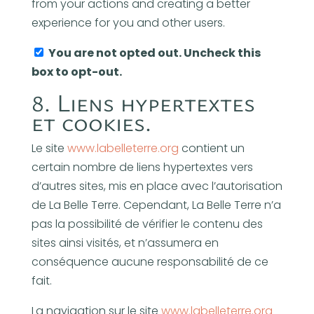
from your actions and creating a better
experience for you and other users.
You are not opted out. Uncheck this
box to opt-out.
8. Liens hypertextes
et cookies.
Le site
www.labelleterre.org
contient un
certain nombre de liens hypertextes vers
d’autres sites, mis en place avec l’autorisation
de La Belle Terre. Cependant, La Belle Terre n’a
pas la possibilité de vérifier le contenu des
sites ainsi visités, et n’assumera en
conséquence aucune responsabilité de ce
fait.
La navigation sur le site
www.labelleterre.org