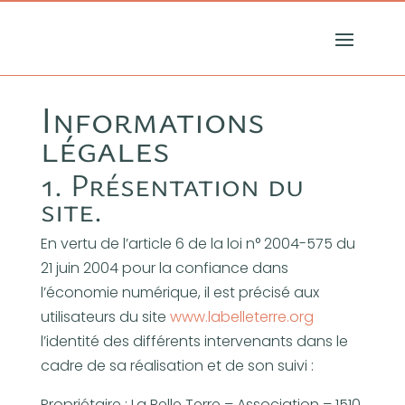
Informations
légales
1. Présentation du
site.
En vertu de l’article 6 de la loi n° 2004-575 du
21 juin 2004 pour la confiance dans
l’économie numérique, il est précisé aux
utilisateurs du site
www.labelleterre.org
l’identité des différents intervenants dans le
cadre de sa réalisation et de son suivi :
Propriétaire : La Belle Terre – Association – 1
510,